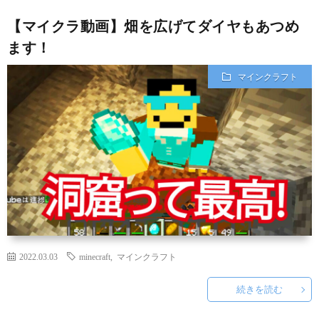
【マイクラ動画】畑を広げてダイヤもあつめ
ます！
マインクラフト
2022.03.03
minecraft
,
マインクラフト
続きを読む