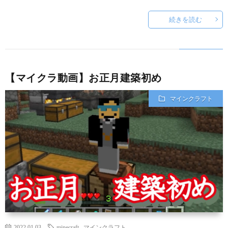
続きを読む
【マイクラ動画】お正月建築初め
マインクラフト
2022.01.03
minecraft
,
マインクラフト