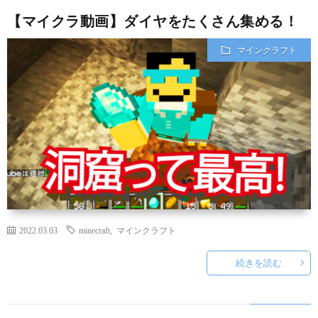
【マイクラ動画】ダイヤをたくさん集める！
マインクラフト
2022.03.03
minecraft
,
マインクラフト
続きを読む