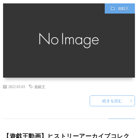
遊戯王
て
2022.03.03
遊戯王
続きを読む
【遊戯王動画】ヒストリーアーカイブコレク