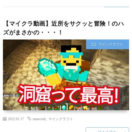
【マイクラ動画】近所をサクッと冒険！のハ
ズがまさかの・・・！
マインクラフト
2022.01.17
minecraft
,
マインクラフト