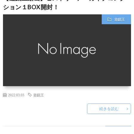
ション１BOX開封！
遊戯王
2022.03.03
遊戯王
続きを読む