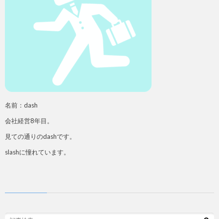
名前：dash
会社経営8年目。
見ての通りのdashです。
slashに憧れています。