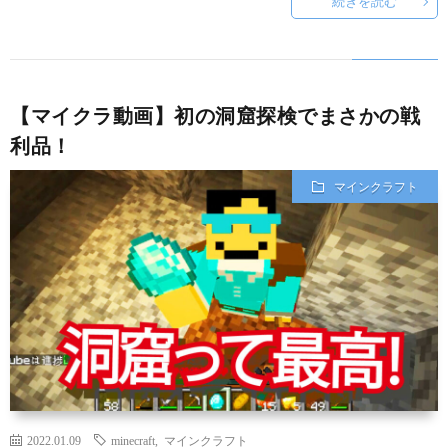
続きを読む
【マイクラ動画】初の洞窟探検でまさかの戦
利品！
マインクラフト
2022.01.09
minecraft
,
マインクラフト