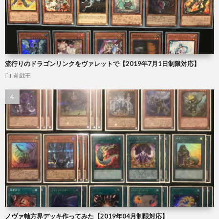
流行りのドラゴンリンクをヴァレットで【2019年7月1日制限対応】
遊戯王
ノヴァ軸方界デッキ作ってみた【2019年04月制限対応】