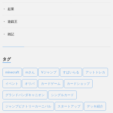
起業
遊戯王
雑記
タグ
minecraft
mさん
Vジャンプ
すぱいらる
アットトレカ
イベント
オリパ
カードゲーム
カードショップ
グランドパンダキャニオン
シングルカード
ジャンプビクトリーカーニバル
スタートアップ
デッキ紹介