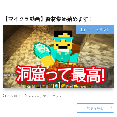
【マイクラ動画】資材集め始めます！
マインクラフト
2022.01.23
minecraft
,
マインクラフト
続きを読む