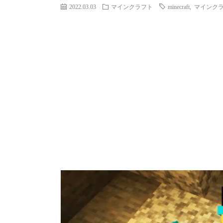
2022.03.03
マインクラフト
minecraft
,
マインク