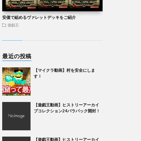
安価で組めるヴァレットデッキをご紹介
遊戯王
最近の投稿
【マイクラ動画】村を安全にしま
す！
【遊戯王動画】ヒストリーアーカイ
ブコレクション24バラパック開封！
【遊戯王動画】ヒストリーアーカイ