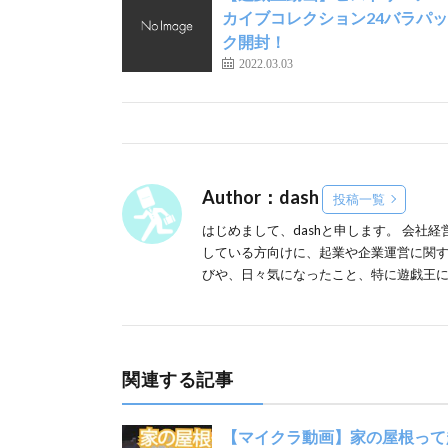
カイブコレクション24バラパッ
ク開封！
2022.03.03
Author：dash
投稿一覧
はじめまして、dashと申します。 会社
している方向けに、起業や企業運営に関す
びや、日々気になったこと、特に遊戯王
関連する記事
【マイクラ動画】家の屋根って