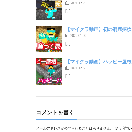
2021.12.26
[…]
【マイクラ動画】初の洞窟探検
2022.01.09
[…]
【マイクラ動画】ハッピー屋根
2021.12.30
[…]
コメントを書く
※
が付い
メールアドレスが公開されることはありません。