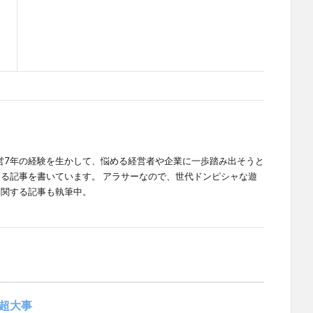
経営7年の経験を生かして、悩める経営者や企業に一歩踏み出そうと
る記事を書いています。 アラサーなので、世代ドンピシャな遊
に関する記事も執筆中。
超大事