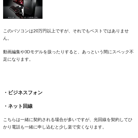
このパソコンは20万円以上ですが、それでもベストではありませ
ん。
動画編集や3Dモデルを扱ったりすると、あっという間にスペック不
足になります。
・ビジネスフォン
・ネット回線
こちらは一緒に契約される場合が多いですが、光回線を契約してひ
かり電話も一緒に申し込むと少し楽で安くなります。