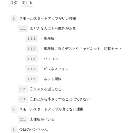
目次
て
1.
スモールスタートアップがいい理由
1.1.
①どんな人にも可能性がある
1.1.1.
・事務所
1.1.2.
・事務所に置くデスクやキャビネット、応接セット
1.1.3.
・パソコン
1.1.4.
・ビジネスフォン
1.1.5.
・ネット回線
1.2.
②リスクを減らせる
1.3.
③あとから小さくすることはできない
2.
スモールスタートアップが良くない理由
2.1.
①住所がバレる
3.
今日のペンちゃん