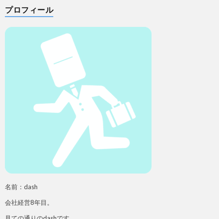
プロフィール
名前：dash
会社経営8年目。
見ての通りのdashです。