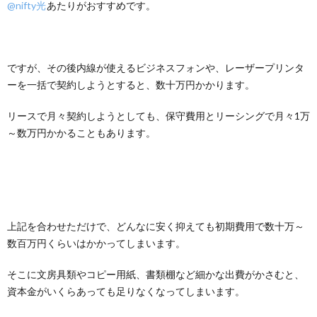
@nifty光
あたりがおすすめです。
ですが、その後内線が使えるビジネスフォンや、レーザープリンタ
ーを一括で契約しようとすると、数十万円かかります。
リースで月々契約しようとしても、保守費用とリーシングで月々1万
～数万円かかることもあります。
上記を合わせただけで、どんなに安く抑えても初期費用で数十万～
数百万円くらいはかかってしまいます。
そこに文房具類やコピー用紙、書類棚など細かな出費がかさむと、
資本金がいくらあっても足りなくなってしまいます。