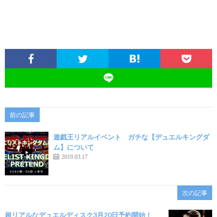
前の記事
遊戯王リアルイベント ガチな【デュエルキングダ
ム】について
2019.03.17
次の記事
超リアルなデュエルディスク3月20日予約開始！