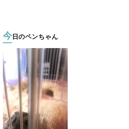
今
日のペンちゃん