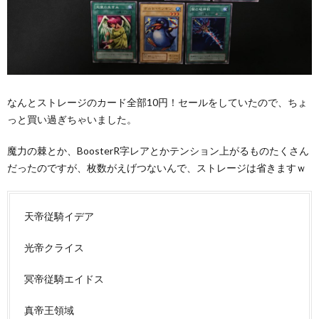
なんとストレージのカード全部10円！セールをしていたので、ちょ
っと買い過ぎちゃいました。
魔力の棘とか、BoosterR字レアとかテンション上がるものたくさん
だったのですが、枚数がえげつないんで、ストレージは省きますｗ
天帝従騎イデア
光帝クライス
冥帝従騎エイドス
真帝王領域