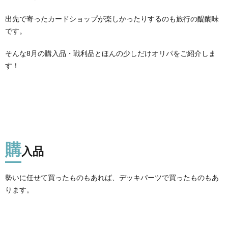
出先で寄ったカードショップが楽しかったりするのも旅行の醍醐味
です。
そんな8月の購入品・戦利品とほんの少しだけオリパをご紹介しま
す！
購
入品
勢いに任せて買ったものもあれば、デッキパーツで買ったものもあ
ります。