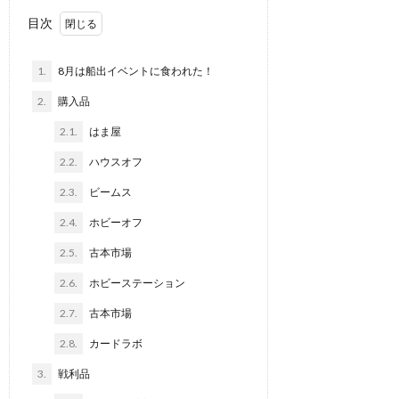
目次
て
1.
8月は船出イベントに食われた！
2.
購入品
2.1.
はま屋
2.2.
ハウスオフ
2.3.
ビームス
2.4.
ホビーオフ
2.5.
古本市場
2.6.
ホビーステーション
2.7.
古本市場
2.8.
カードラボ
3.
戦利品