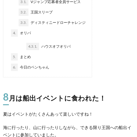
3.1.
Vジャンプ応募者全員サービス
3.2.
王国スリーブ
3.3.
ディスティニードローチャレンジ
4.
オリパ
4.3.1.
ハウスオフオリパ
5.
まとめ
6.
今日のペンちゃん
8
月は船出イベントに食われた！
夏はイベントがたくさんあって楽しいですね！
海に行ったり、山に行ったりしながら、できる限り王国への船出イ
ベントに参加していました。