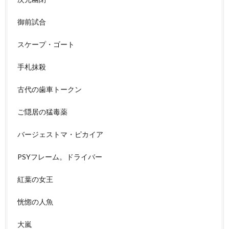
御前試合
スケープ・ゴート
手札抹殺
古代の歯車トークン
ご隠居の猛毒薬
バージェストマ・ピカイア
PSYフレーム。ドライバー
紅葉の女王
恍惚の人魚
大嵐