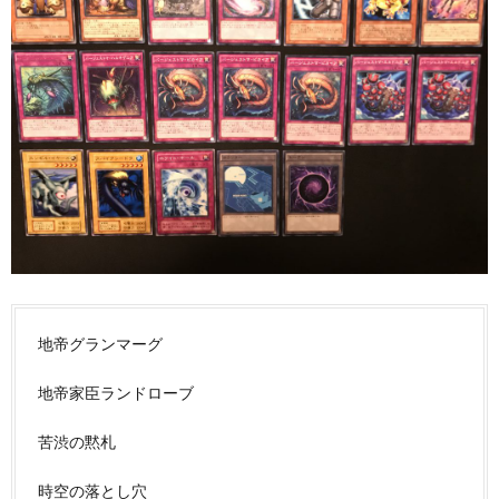
地帝グランマーグ
地帝家臣ランドローブ
苦渋の黙札
時空の落とし穴